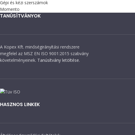
Gépi és kézi szerszámok
Momento
TANÚSÍTVÁNYOK
A Kopex Kft. minőségirányítási rendszere
megfelel az MSZ EN ISO 9001:2015 szabvány
követelményeinek.
Tanúsítvány letöltése.
HASZNOS LINKEK