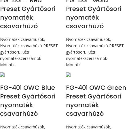
FG-40i – Red
FG-40i -Gold
Preset Gyártósori
Preset Gyártósori
nyomaték
nyomaték
csavarhúzó
csavarhúzó
Nyomaték csavarhúzók
,
Nyomaték csavarhúzók
,
Nyomaték csavarhúzó PRESET
Nyomaték csavarhúzó PRESET
gyártósori
,
Kézi
gyártósori
,
Kézi
nyomatékszerszámok
nyomatékszerszámok
Mountz
Mountz
Max 4,5 Nm
Max 4,5 Nm
FG-40i OWC Blue
FG-40i OWC Green
Preset Gyártósori
Preset Gyártósori
nyomaték
nyomaték
csavarhúzó
csavarhúzó
Nyomaték csavarhúzók
,
Nyomaték csavarhúzók
,