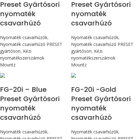
Preset Gyártósori
Preset Gyártósori
nyomaték
nyomaték
csavarhúzó
csavarhúzó
Nyomaték csavarhúzók
,
Nyomaték csavarhúzók
,
Nyomaték csavarhúzó PRESET
Nyomaték csavarhúzó PRESET
gyártósori
,
Kézi
gyártósori
,
Kézi
nyomatékszerszámok
nyomatékszerszámok
Mountz
Mountz
Max 226 cN.m
Max 226 cN.m
FG-20i – Blue
FG-20i -Gold
Preset Gyártósori
Preset Gyártósori
nyomaték
nyomaték
csavarhúzó
csavarhúzó
Nyomaték csavarhúzók
,
Nyomaték csavarhúzók
,
Nyomaték csavarhúzó PRESET
Nyomaték csavarhúzó PRESET