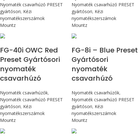
Nyomaték csavarhúzó PRESET
Nyomaték csavarhúzó PRESET
gyártósori
,
Kézi
gyártósori
,
Kézi
nyomatékszerszámok
nyomatékszerszámok
Mountz
Mountz
Max 4,5 Nm
Max 90 cN.m
FG-40i OWC Red
FG-8i – Blue Preset
Preset Gyártósori
Gyártósori
nyomaték
nyomaték
csavarhúzó
csavarhúzó
Nyomaték csavarhúzók
,
Nyomaték csavarhúzók
,
Nyomaték csavarhúzó PRESET
Nyomaték csavarhúzó PRESET
gyártósori
,
Kézi
gyártósori
,
Kézi
nyomatékszerszámok
nyomatékszerszámok
Mountz
Mountz
Max 90 cN.m
Max 4,5 Nm