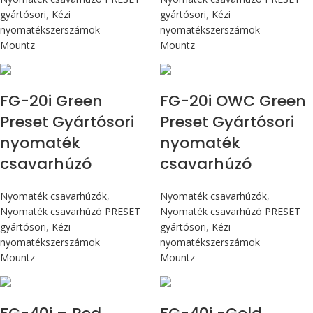
gyártósori
,
Kézi
gyártósori
,
Kézi
nyomatékszerszámok
nyomatékszerszámok
Mountz
Mountz
Max 226 cN.m
Max 226 cN.m
FG-20i Green
FG-20i OWC Green
Preset Gyártósori
Preset Gyártósori
nyomaték
nyomaték
csavarhúzó
csavarhúzó
Nyomaték csavarhúzók
,
Nyomaték csavarhúzók
,
Nyomaték csavarhúzó PRESET
Nyomaték csavarhúzó PRESET
gyártósori
,
Kézi
gyártósori
,
Kézi
nyomatékszerszámok
nyomatékszerszámok
Mountz
Mountz
Max 4,5 Nm
Max 4,5 Nm