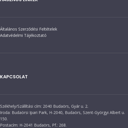
Általános Szerződési Feltételek
Adatvédelmi Tájékoztató
KAPCSOLAT
Székhely/Szállítási cím: 2040 Budaörs, Gyár u. 2.
Iroda: Budaörsi Ipari Park, H-2040, Budaörs, Szent-Györgyi Albert u.
150.
Postacím: H-2041 Budaörs, Pf.: 268.