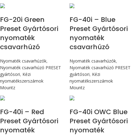
Max 226 cN.m
Max 4,5 Nm
FG-20i Green
FG-40i – Blue
Preset Gyártósori
Preset Gyártósori
nyomaték
nyomaték
csavarhúzó
csavarhúzó
Nyomaték csavarhúzók
,
Nyomaték csavarhúzók
,
Nyomaték csavarhúzó PRESET
Nyomaték csavarhúzó PRESET
gyártósori
,
Kézi
gyártósori
,
Kézi
nyomatékszerszámok
nyomatékszerszámok
Mountz
Mountz
Max 4,5 Nm
Max 4,5 Nm
FG-40i – Red
FG-40i OWC Blue
Preset Gyártósori
Preset Gyártósori
nyomaték
nyomaték