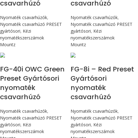
csavarhúzó
csavarhúzó
Nyomaték csavarhúzók
,
Nyomaték csavarhúzók
,
Nyomaték csavarhúzó PRESET
Nyomaték csavarhúzó PRESET
gyártósori
,
Kézi
gyártósori
,
Kézi
nyomatékszerszámok
nyomatékszerszámok
Mountz
Mountz
Max 4,5 Nm
Max 90 cN.m
FG-40i OWC Green
FG-8i – Red Preset
Preset Gyártósori
Gyártósori
nyomaték
nyomaték
csavarhúzó
csavarhúzó
Nyomaték csavarhúzók
,
Nyomaték csavarhúzók
,
Nyomaték csavarhúzó PRESET
Nyomaték csavarhúzó PRESET
gyártósori
,
Kézi
gyártósori
,
Kézi
nyomatékszerszámok
nyomatékszerszámok