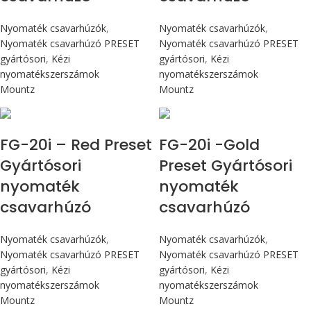
Nyomaték csavarhúzók
,
Nyomaték csavarhúzók
,
Nyomaték csavarhúzó PRESET
Nyomaték csavarhúzó PRESET
gyártósori
,
Kézi
gyártósori
,
Kézi
nyomatékszerszámok
nyomatékszerszámok
Mountz
Mountz
Max 226 cN.m
Max 226 cN.m
FG-20i – Red Preset
FG-20i -Gold
Gyártósori
Preset Gyártósori
nyomaték
nyomaték
csavarhúzó
csavarhúzó
Nyomaték csavarhúzók
,
Nyomaték csavarhúzók
,
Nyomaték csavarhúzó PRESET
Nyomaték csavarhúzó PRESET
gyártósori
,
Kézi
gyártósori
,
Kézi
nyomatékszerszámok
nyomatékszerszámok
Mountz
Mountz