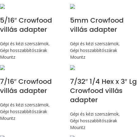
5/16″ Crowfood
5mm Crowfood
villás adapter
villás adapter
Gépi és kézi szerszámok
,
Gépi és kézi szerszámok
,
Gépi hosszabbítószárak
Gépi hosszabbítószárak
Mountz
Mountz
7/16″ Crowfood
7/32″ 1/4 Hex x 3″ Lg
villás adapter
Crowfood villás
adapter
Gépi és kézi szerszámok
,
Gépi hosszabbítószárak
Gépi és kézi szerszámok
,
Mountz
Gépi hosszabbítószárak
Mountz