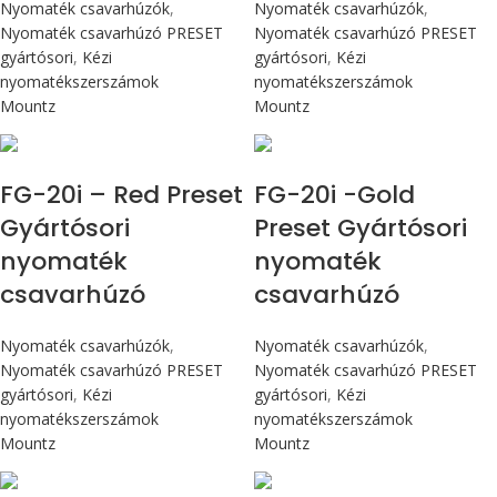
Nyomaték csavarhúzók
,
Nyomaték csavarhúzók
,
Nyomaték csavarhúzó PRESET
Nyomaték csavarhúzó PRESET
gyártósori
,
Kézi
gyártósori
,
Kézi
nyomatékszerszámok
nyomatékszerszámok
Mountz
Mountz
Max 226 cN.m
Max 226 cN.m
FG-20i – Red Preset
FG-20i -Gold
Gyártósori
Preset Gyártósori
nyomaték
nyomaték
csavarhúzó
csavarhúzó
Nyomaték csavarhúzók
,
Nyomaték csavarhúzók
,
Nyomaték csavarhúzó PRESET
Nyomaték csavarhúzó PRESET
gyártósori
,
Kézi
gyártósori
,
Kézi
nyomatékszerszámok
nyomatékszerszámok
Mountz
Mountz
Max 226 cN.m
Max 226 cN.m