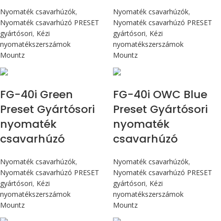
Nyomaték csavarhúzók
,
Nyomaték csavarhúzók
,
Nyomaték csavarhúzó PRESET
Nyomaték csavarhúzó PRESET
gyártósori
,
Kézi
gyártósori
,
Kézi
nyomatékszerszámok
nyomatékszerszámok
Mountz
Mountz
Max 4,5 Nm
Max 4,5 Nm
FG-40i Green
FG-40i OWC Blue
Preset Gyártósori
Preset Gyártósori
nyomaték
nyomaték
csavarhúzó
csavarhúzó
Nyomaték csavarhúzók
,
Nyomaték csavarhúzók
,
Nyomaték csavarhúzó PRESET
Nyomaték csavarhúzó PRESET
gyártósori
,
Kézi
gyártósori
,
Kézi
nyomatékszerszámok
nyomatékszerszámok
Mountz
Mountz
Max 4,5 Nm
Max 90 cN.m