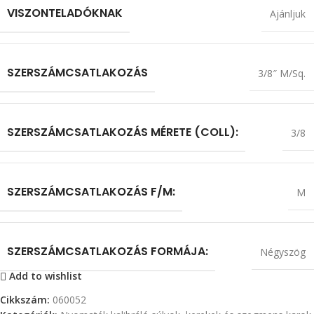
VISZONTELADÓKNAK
Ajánljuk
SZERSZÁMCSATLAKOZÁS
3/8″ M/Sq.
SZERSZÁMCSATLAKOZÁS MÉRETE (COLL):
3/8
SZERSZÁMCSATLAKOZÁS F/M:
M
SZERSZÁMCSATLAKOZÁS FORMÁJA:
Négyszög
Add to wishlist
Cikkszám:
060052