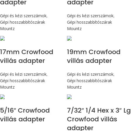
adapter
adapter
Gépi és kézi szerszámok
,
Gépi és kézi szerszámok
,
Gépi hosszabbítószárak
Gépi hosszabbítószárak
Mountz
Mountz
17mm Crowfood
19mm Crowfood
villás adapter
villás adapter
Gépi és kézi szerszámok
,
Gépi és kézi szerszámok
,
Gépi hosszabbítószárak
Gépi hosszabbítószárak
Mountz
Mountz
5/16″ Crowfood
7/32″ 1/4 Hex x 3″ Lg
villás adapter
Crowfood villás
adapter