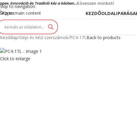
Kövessen minket!
opex. Innováció és Tradíció kéz a kézben...
Skip to navigation
KEZDŐOLDAL
IPARÁGA
Skip to main content
Kezdőlap
Gépi és kézi szerszámok
PC4-17L
Back to products
Click to enlarge