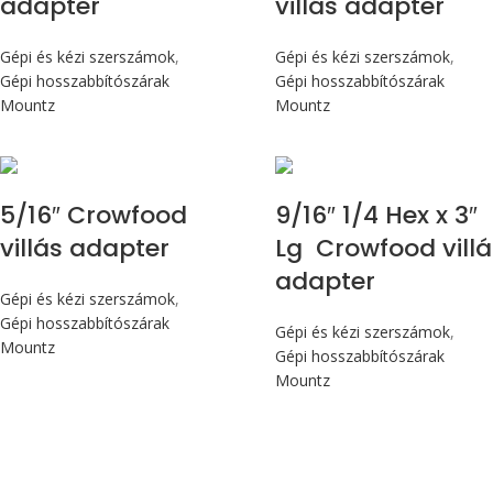
adapter
villás adapter
Gépi és kézi szerszámok
,
Gépi és kézi szerszámok
,
Gépi hosszabbítószárak
Gépi hosszabbítószárak
Mountz
Mountz
5/16″ Crowfood
9/16″ 1/4 Hex x 3″
villás adapter
Lg Crowfood villá
adapter
Gépi és kézi szerszámok
,
Gépi hosszabbítószárak
Gépi és kézi szerszámok
,
Mountz
Gépi hosszabbítószárak
Mountz