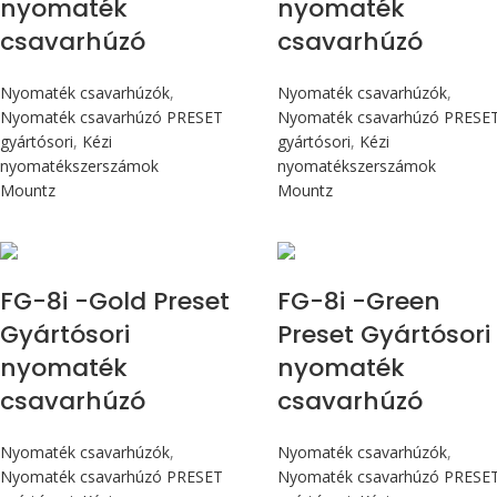
nyomaték
nyomaték
csavarhúzó
csavarhúzó
Nyomaték csavarhúzók
,
Nyomaték csavarhúzók
,
Nyomaték csavarhúzó PRESET
Nyomaték csavarhúzó PRESE
gyártósori
,
Kézi
gyártósori
,
Kézi
nyomatékszerszámok
nyomatékszerszámok
Mountz
Mountz
Max 90 cN.m
Max 90 cN.m
FG-8i -Gold Preset
FG-8i -Green
Gyártósori
Preset Gyártósori
nyomaték
nyomaték
csavarhúzó
csavarhúzó
Nyomaték csavarhúzók
,
Nyomaték csavarhúzók
,
Nyomaték csavarhúzó PRESET
Nyomaték csavarhúzó PRESE