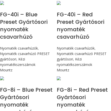
Max 4,5 Nm
Max 4,5 Nm
FG-40i – Blue
FG-40i – Red
Preset Gyártósori
Preset Gyártósori
nyomaték
nyomaték
csavarhúzó
csavarhúzó
Nyomaték csavarhúzók
,
Nyomaték csavarhúzók
,
Nyomaték csavarhúzó PRESET
Nyomaték csavarhúzó PRESET
gyártósori
,
Kézi
gyártósori
,
Kézi
nyomatékszerszámok
nyomatékszerszámok
Mountz
Mountz
Max 90 cN.m
Max 90 cN.m
FG-8i – Blue Preset
FG-8i – Red Preset
Gyártósori
Gyártósori
nyomaték
nyomaték