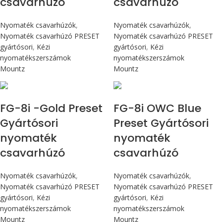
csavarhúzó
csavarhúzó
Nyomaték csavarhúzók
,
Nyomaték csavarhúzók
,
Nyomaték csavarhúzó PRESET
Nyomaték csavarhúzó PRESET
gyártósori
,
Kézi
gyártósori
,
Kézi
nyomatékszerszámok
nyomatékszerszámok
Mountz
Mountz
Max 90 cN.m
Max 90 cN.m
FG-8i -Gold Preset
FG-8i OWC Blue
Gyártósori
Preset Gyártósori
nyomaték
nyomaték
csavarhúzó
csavarhúzó
Nyomaték csavarhúzók
,
Nyomaték csavarhúzók
,
Nyomaték csavarhúzó PRESET
Nyomaték csavarhúzó PRESET
gyártósori
,
Kézi
gyártósori
,
Kézi
nyomatékszerszámok
nyomatékszerszámok
Mountz
Mountz