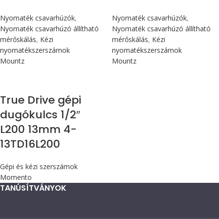
Nyomaték csavarhúzók
,
Nyomaték csavarhúzók
,
Nyomaték csavarhúzó állítható
Nyomaték csavarhúzó állítható
mérőskálás
,
Kézi
mérőskálás
,
Kézi
nyomatékszerszámok
nyomatékszerszámok
Mountz
Mountz
True Drive gépi
dugókulcs 1/2″
L200 13mm 4-
13TD16L200
Gépi és kézi szerszámok
Momento
TANÚSÍTVÁNYOK