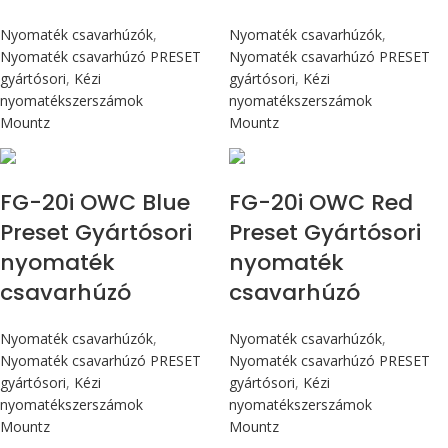
Nyomaték csavarhúzók
,
Nyomaték csavarhúzók
,
Nyomaték csavarhúzó PRESET
Nyomaték csavarhúzó PRESET
gyártósori
,
Kézi
gyártósori
,
Kézi
nyomatékszerszámok
nyomatékszerszámok
Mountz
Mountz
Max 226 cN.m
Max 226 cN.m
FG-20i OWC Blue
FG-20i OWC Red
Preset Gyártósori
Preset Gyártósori
nyomaték
nyomaték
csavarhúzó
csavarhúzó
Nyomaték csavarhúzók
,
Nyomaték csavarhúzók
,
Nyomaték csavarhúzó PRESET
Nyomaték csavarhúzó PRESET
gyártósori
,
Kézi
gyártósori
,
Kézi
nyomatékszerszámok
nyomatékszerszámok
Mountz
Mountz