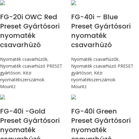
Max 226 cN.m
Max 4,5 Nm
FG-20i OWC Red
FG-40i – Blue
Preset Gyártósori
Preset Gyártósori
nyomaték
nyomaték
csavarhúzó
csavarhúzó
Nyomaték csavarhúzók
,
Nyomaték csavarhúzók
,
Nyomaték csavarhúzó PRESET
Nyomaték csavarhúzó PRESET
gyártósori
,
Kézi
gyártósori
,
Kézi
nyomatékszerszámok
nyomatékszerszámok
Mountz
Mountz
Max 4,5 Nm
Max 4,5 Nm
FG-40i -Gold
FG-40i Green
Preset Gyártósori
Preset Gyártósori
nyomaték
nyomaték