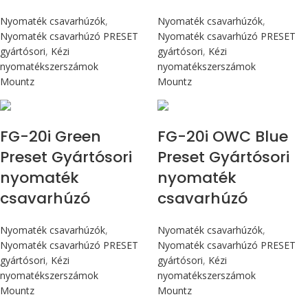
Nyomaték csavarhúzók
,
Nyomaték csavarhúzók
,
Nyomaték csavarhúzó PRESET
Nyomaték csavarhúzó PRESET
gyártósori
,
Kézi
gyártósori
,
Kézi
nyomatékszerszámok
nyomatékszerszámok
Mountz
Mountz
Max 226 cN.m
Max 226 cN.m
FG-20i Green
FG-20i OWC Blue
Preset Gyártósori
Preset Gyártósori
nyomaték
nyomaték
csavarhúzó
csavarhúzó
Nyomaték csavarhúzók
,
Nyomaték csavarhúzók
,
Nyomaték csavarhúzó PRESET
Nyomaték csavarhúzó PRESET
gyártósori
,
Kézi
gyártósori
,
Kézi
nyomatékszerszámok
nyomatékszerszámok
Mountz
Mountz