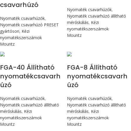
csavarhúzó
Nyomaték csavarhúzók
,
Nyomaték csavarhúzó állítható
Nyomaték csavarhúzók
,
mérőskálás
,
Kézi
Nyomaték csavarhúzó PRESET
nyomatékszerszámok
gyártósori
,
Kézi
Mountz
nyomatékszerszámok
Mountz
Max 4,5 Nm
Max 90 cN.m
FGA-40 Állítható
FGA-8 Állítható
nyomatékcsavarh
nyomatékcsavarh
úzó
úzó
Nyomaték csavarhúzók
,
Nyomaték csavarhúzók
,
Nyomaték csavarhúzó állítható
Nyomaték csavarhúzó állítható
mérőskálás
,
Kézi
mérőskálás
,
Kézi
nyomatékszerszámok
nyomatékszerszámok
Mountz
Mountz