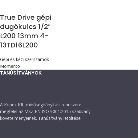
True Drive gépi
dugókulcs 1/2″
L200 13mm 4-
13TD16L200
Gépi és kézi szerszámok
Momento
TANÚSÍTVÁNYOK
A Kopex Kft. minőségirányítási rendszere
megfelel az MSZ EN ISO 9001:2015 szabvány
követelményeinek.
Tanúsítvány letöltése.