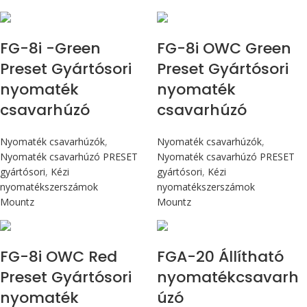
Max 90 cN.m
Max 90 cN.m
FG-8i -Green
FG-8i OWC Green
Preset Gyártósori
Preset Gyártósori
nyomaték
nyomaték
csavarhúzó
csavarhúzó
Nyomaték csavarhúzók
,
Nyomaték csavarhúzók
,
Nyomaték csavarhúzó PRESET
Nyomaték csavarhúzó PRESET
gyártósori
,
Kézi
gyártósori
,
Kézi
nyomatékszerszámok
nyomatékszerszámok
Mountz
Mountz
Max 90 cN.m
Max 226 cN.m
FG-8i OWC Red
FGA-20 Állítható
Preset Gyártósori
nyomatékcsavarh
nyomaték
úzó