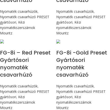
csavarhúzó
csavarhúzó
Nyomaték csavarhúzók
,
Nyomaték csavarhúzók
,
Nyomaték csavarhúzó PRESET
Nyomaték csavarhúzó PRESET
gyártósori
,
Kézi
gyártósori
,
Kézi
nyomatékszerszámok
nyomatékszerszámok
Mountz
Mountz
Max 90 cN.m
Max 90 cN.m
FG-8i – Red Preset
FG-8i -Gold Preset
Gyártósori
Gyártósori
nyomaték
nyomaték
csavarhúzó
csavarhúzó
Nyomaték csavarhúzók
,
Nyomaték csavarhúzók
,
Nyomaték csavarhúzó PRESET
Nyomaték csavarhúzó PRESET
gyártósori
,
Kézi
gyártósori
,
Kézi
nyomatékszerszámok
nyomatékszerszámok
Mountz
Mountz