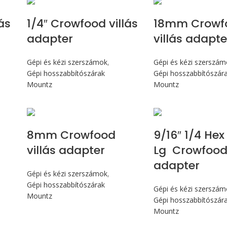
ás
1/4″ Crowfood villás
18mm Crowf
adapter
villás adapte
Gépi és kézi szerszámok
,
Gépi és kézi szerszá
Gépi hosszabbítószárak
Gépi hosszabbítószár
Mountz
Mountz
8mm Crowfood
9/16″ 1/4 Hex 
villás adapter
Lg Crowfood 
adapter
Gépi és kézi szerszámok
,
Gépi hosszabbítószárak
Gépi és kézi szerszá
Mountz
Gépi hosszabbítószár
Mountz