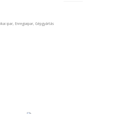
ikai ipar
,
Enregiaipar
,
Gépgyártás