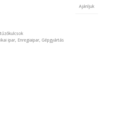
Ajánljuk
tűzőkulcsok
ikai ipar
,
Enregiaipar
,
Gépgyártás