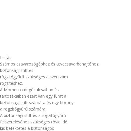
Leírás
Számos csavarozógéphez és ütvecsavarbehajtóhoz
biztonsági stift és
rögzítőgyűrű szükséges a szerszám
rögzítéshez.
A Momento dugókulcsaiban és
tartozékaiban ezért van egy furat a
biztonsági stift számára és egy horony
a rögzítőgyűrű számára.
A biztonsági stift és a rögzítőgyűrű
felszereléséhez szükséges rövid idő
kis befektetés a biztonságos