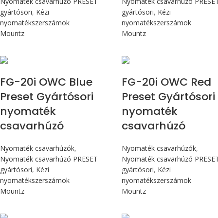
Nyomaték csavarhúzó PRESET
Nyomaték csavarhúzó PRESE
gyártósori
,
Kézi
gyártósori
,
Kézi
nyomatékszerszámok
nyomatékszerszámok
Mountz
Mountz
Max 226 cN.m
Max 226 cN.m
FG-20i OWC Blue
FG-20i OWC Red
Preset Gyártósori
Preset Gyártósori
nyomaték
nyomaték
csavarhúzó
csavarhúzó
Nyomaték csavarhúzók
,
Nyomaték csavarhúzók
,
Nyomaték csavarhúzó PRESET
Nyomaték csavarhúzó PRESE
gyártósori
,
Kézi
gyártósori
,
Kézi
nyomatékszerszámok
nyomatékszerszámok
Mountz
Mountz
Max 90 cN.m
Max 90 cN.m