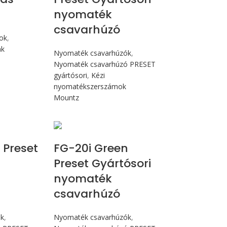
nyomaték
csavarhúzó
mok
,
ak
Nyomaték csavarhúzók
,
Nyomaték csavarhúzó PRESET
gyártósori
,
Kézi
nyomatékszerszámok
Mountz
cN.m
Max 226 cN.m
 Preset
FG-20i Green
Preset Gyártósori
nyomaték
csavarhúzó
ók
,
Nyomaték csavarhúzók
,