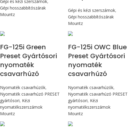
Gépi és kézi szerszámok
,
Gépi hosszabbítószárak
Gépi és kézi szerszámok
,
Mountz
Gépi hosszabbítószárak
Mountz
Max 14,1 Nm
Max 14,1 Nm
FG-125i Green
FG-125i OWC Blue
Preset Gyártósori
Preset Gyártósori
nyomaték
nyomaték
csavarhúzó
csavarhúzó
Nyomaték csavarhúzók
,
Nyomaték csavarhúzók
,
Nyomaték csavarhúzó PRESET
Nyomaték csavarhúzó PRESET
gyártósori
,
Kézi
gyártósori
,
Kézi
nyomatékszerszámok
nyomatékszerszámok
Mountz
Mountz
Max 226 cN.m
Max 226 cN.m