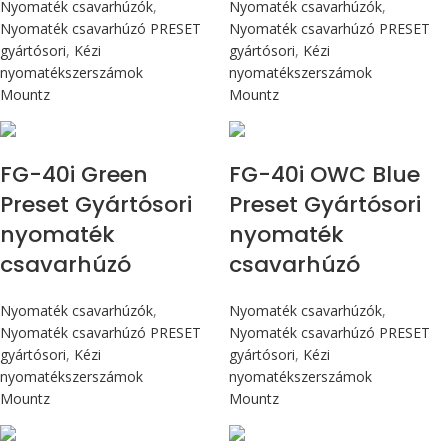
Nyomaték csavarhúzók
,
Nyomaték csavarhúzók
,
Nyomaték csavarhúzó PRESET
Nyomaték csavarhúzó PRESET
gyártósori
,
Kézi
gyártósori
,
Kézi
nyomatékszerszámok
nyomatékszerszámok
Mountz
Mountz
Max 4,5 Nm
Max 4,5 Nm
FG-40i Green
FG-40i OWC Blue
Preset Gyártósori
Preset Gyártósori
nyomaték
nyomaték
csavarhúzó
csavarhúzó
Nyomaték csavarhúzók
,
Nyomaték csavarhúzók
,
Nyomaték csavarhúzó PRESET
Nyomaték csavarhúzó PRESET
gyártósori
,
Kézi
gyártósori
,
Kézi
nyomatékszerszámok
nyomatékszerszámok
Mountz
Mountz
Max 4,5 Nm
Max 4,5 Nm