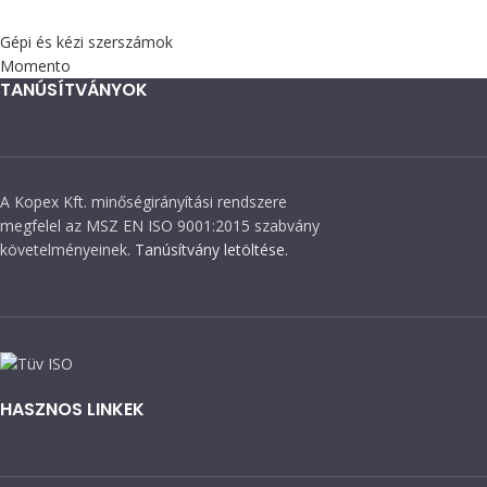
Gépi és kézi szerszámok
Momento
TANÚSÍTVÁNYOK
A Kopex Kft. minőségirányítási rendszere
megfelel az MSZ EN ISO 9001:2015 szabvány
követelményeinek.
Tanúsítvány letöltése.
HASZNOS LINKEK