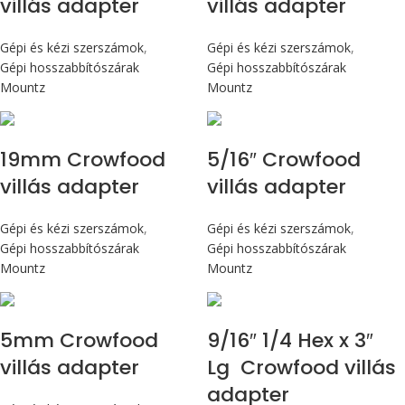
villás adapter
villás adapter
Gépi és kézi szerszámok
,
Gépi és kézi szerszámok
,
Gépi hosszabbítószárak
Gépi hosszabbítószárak
Mountz
Mountz
19mm Crowfood
5/16″ Crowfood
villás adapter
villás adapter
Gépi és kézi szerszámok
,
Gépi és kézi szerszámok
,
Gépi hosszabbítószárak
Gépi hosszabbítószárak
Mountz
Mountz
5mm Crowfood
9/16″ 1/4 Hex x 3″
villás adapter
Lg Crowfood villás
adapter