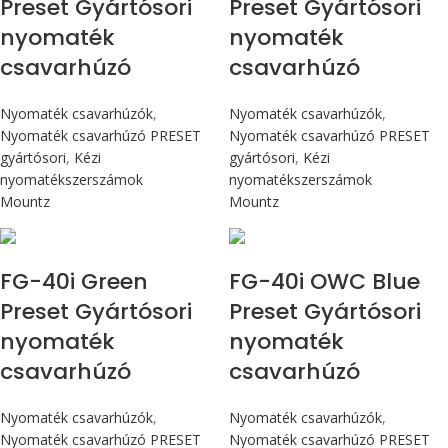
Preset Gyártósori
Preset Gyártósori
nyomaték
nyomaték
csavarhúzó
csavarhúzó
Nyomaték csavarhúzók
,
Nyomaték csavarhúzók
,
Nyomaték csavarhúzó PRESET
Nyomaték csavarhúzó PRESET
gyártósori
,
Kézi
gyártósori
,
Kézi
nyomatékszerszámok
nyomatékszerszámok
Mountz
Mountz
Max 4,5 Nm
Max 4,5 Nm
FG-40i Green
FG-40i OWC Blue
Preset Gyártósori
Preset Gyártósori
nyomaték
nyomaték
csavarhúzó
csavarhúzó
Nyomaték csavarhúzók
,
Nyomaték csavarhúzók
,
Nyomaték csavarhúzó PRESET
Nyomaték csavarhúzó PRESET