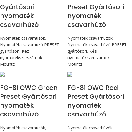
Gyártósori
Preset Gyártósori
nyomaték
nyomaték
csavarhúzó
csavarhúzó
Nyomaték csavarhúzók
,
Nyomaték csavarhúzók
,
Nyomaték csavarhúzó PRESET
Nyomaték csavarhúzó PRESET
gyártósori
,
Kézi
gyártósori
,
Kézi
nyomatékszerszámok
nyomatékszerszámok
Mountz
Mountz
Max 90 cN.m
Max 90 cN.m
FG-8i OWC Green
FG-8i OWC Red
Preset Gyártósori
Preset Gyártósori
nyomaték
nyomaték
csavarhúzó
csavarhúzó
Nyomaték csavarhúzók
,
Nyomaték csavarhúzók
,