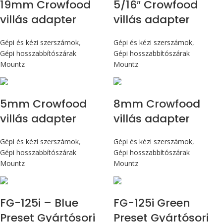
19mm Crowfood
5/16″ Crowfood
villás adapter
villás adapter
Gépi és kézi szerszámok
,
Gépi és kézi szerszámok
,
Gépi hosszabbítószárak
Gépi hosszabbítószárak
Mountz
Mountz
5mm Crowfood
8mm Crowfood
villás adapter
villás adapter
Gépi és kézi szerszámok
,
Gépi és kézi szerszámok
,
Gépi hosszabbítószárak
Gépi hosszabbítószárak
Mountz
Mountz
Max 14,1 Nm
Max 14,1 Nm
FG-125i – Blue
FG-125i Green
Preset Gyártósori
Preset Gyártósori