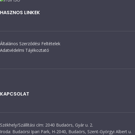
HASZNOS LINKEK
Általános Szerződési Feltételek
Adatvédelmi Tájékoztató
KAPCSOLAT
Székhely/Szállítási cím: 2040 Budaörs, Gyár u. 2.
Iroda: Budaörsi Ipari Park, H-2040, Budaörs, Szent-Györgyi Albert u.