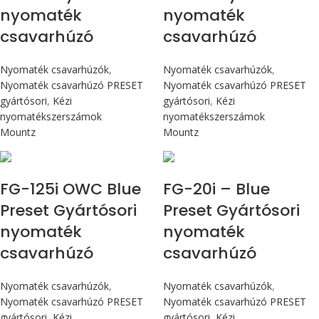
nyomaték
nyomaték
csavarhúzó
csavarhúzó
Nyomaték csavarhúzók
,
Nyomaték csavarhúzók
,
Nyomaték csavarhúzó PRESET
Nyomaték csavarhúzó PRESET
gyártósori
,
Kézi
gyártósori
,
Kézi
nyomatékszerszámok
nyomatékszerszámok
Mountz
Mountz
Max 14,1 Nm
Max 226 cN.m
FG-125i OWC Blue
FG-20i – Blue
Preset Gyártósori
Preset Gyártósori
nyomaték
nyomaték
csavarhúzó
csavarhúzó
Nyomaték csavarhúzók
,
Nyomaték csavarhúzók
,
Nyomaték csavarhúzó PRESET
Nyomaték csavarhúzó PRESET
gyártósori
,
Kézi
gyártósori
,
Kézi