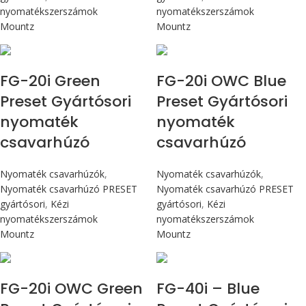
nyomatékszerszámok
nyomatékszerszámok
Mountz
Mountz
Max 226 cN.m
Max 226 cN.m
FG-20i Green
FG-20i OWC Blue
Preset Gyártósori
Preset Gyártósori
nyomaték
nyomaték
csavarhúzó
csavarhúzó
Nyomaték csavarhúzók
,
Nyomaték csavarhúzók
,
Nyomaték csavarhúzó PRESET
Nyomaték csavarhúzó PRESET
gyártósori
,
Kézi
gyártósori
,
Kézi
nyomatékszerszámok
nyomatékszerszámok
Mountz
Mountz
Max 226 cN.m
Max 4,5 Nm
FG-20i OWC Green
FG-40i – Blue