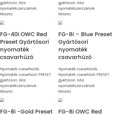
gyártósori
,
Kézi
gyártósori
,
Kézi
nyomatékszerszámok
nyomatékszerszámok
Mountz
Mountz
Max 4,5 Nm
Max 90 cN.m
FG-40i OWC Red
FG-8i – Blue Preset
Preset Gyártósori
Gyártósori
nyomaték
nyomaték
csavarhúzó
csavarhúzó
Nyomaték csavarhúzók
,
Nyomaték csavarhúzók
,
Nyomaték csavarhúzó PRESET
Nyomaték csavarhúzó PRESET
gyártósori
,
Kézi
gyártósori
,
Kézi
nyomatékszerszámok
nyomatékszerszámok
Mountz
Mountz
Max 90 cN.m
Max 90 cN.m
FG-8i -Gold Preset
FG-8i OWC Red