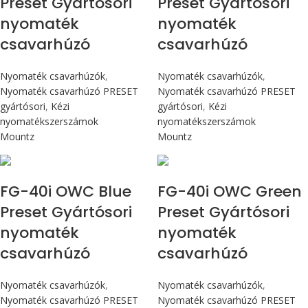
Preset Gyártósori
Preset Gyártósori
nyomaték
nyomaték
csavarhúzó
csavarhúzó
Nyomaték csavarhúzók
,
Nyomaték csavarhúzók
,
Nyomaték csavarhúzó PRESET
Nyomaték csavarhúzó PRESET
gyártósori
,
Kézi
gyártósori
,
Kézi
nyomatékszerszámok
nyomatékszerszámok
Mountz
Mountz
Max 4,5 Nm
Max 4,5 Nm
FG-40i OWC Blue
FG-40i OWC Green
Preset Gyártósori
Preset Gyártósori
nyomaték
nyomaték
csavarhúzó
csavarhúzó
Nyomaték csavarhúzók
,
Nyomaték csavarhúzók
,
Nyomaték csavarhúzó PRESET
Nyomaték csavarhúzó PRESET