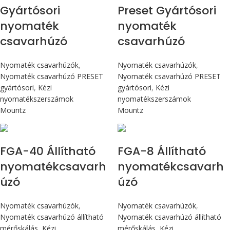
Gyártósori
Preset Gyártósori
nyomaték
nyomaték
csavarhúzó
csavarhúzó
Nyomaték csavarhúzók
,
Nyomaték csavarhúzók
,
Nyomaték csavarhúzó PRESET
Nyomaték csavarhúzó PRESET
gyártósori
,
Kézi
gyártósori
,
Kézi
nyomatékszerszámok
nyomatékszerszámok
Mountz
Mountz
Max 4,5 Nm
Max 90 cN.m
FGA-40 Állítható
FGA-8 Állítható
nyomatékcsavarh
nyomatékcsavarh
úzó
úzó
Nyomaték csavarhúzók
,
Nyomaték csavarhúzók
,
Nyomaték csavarhúzó állítható
Nyomaték csavarhúzó állítható
mérőskálás
,
Kézi
mérőskálás
,
Kézi