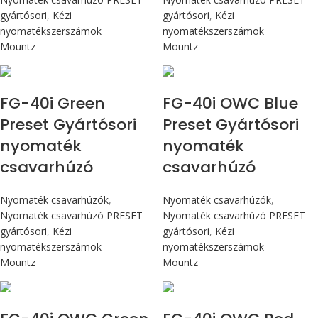
gyártósori
,
Kézi
gyártósori
,
Kézi
nyomatékszerszámok
nyomatékszerszámok
Mountz
Mountz
Max 4,5 Nm
Max 4,5 Nm
FG-40i Green
FG-40i OWC Blue
Preset Gyártósori
Preset Gyártósori
nyomaték
nyomaték
csavarhúzó
csavarhúzó
Nyomaték csavarhúzók
,
Nyomaték csavarhúzók
,
Nyomaték csavarhúzó PRESET
Nyomaték csavarhúzó PRESET
gyártósori
,
Kézi
gyártósori
,
Kézi
nyomatékszerszámok
nyomatékszerszámok
Mountz
Mountz
Max 4,5 Nm
Max 4,5 Nm