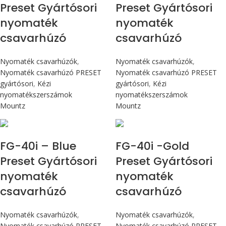
Preset Gyártósori
Preset Gyártósori
nyomaték
nyomaték
csavarhúzó
csavarhúzó
Nyomaték csavarhúzók
,
Nyomaték csavarhúzók
,
Nyomaték csavarhúzó PRESET
Nyomaték csavarhúzó PRESET
gyártósori
,
Kézi
gyártósori
,
Kézi
nyomatékszerszámok
nyomatékszerszámok
Mountz
Mountz
Max 4,5 Nm
Max 4,5 Nm
FG-40i – Blue
FG-40i -Gold
Preset Gyártósori
Preset Gyártósori
nyomaték
nyomaték
csavarhúzó
csavarhúzó
Nyomaték csavarhúzók
,
Nyomaték csavarhúzók
,
Nyomaték csavarhúzó PRESET
Nyomaték csavarhúzó PRESET