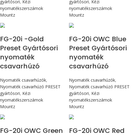
gyártósori
,
Kézi
gyártósori
,
Kézi
nyomatékszerszámok
nyomatékszerszámok
Mountz
Mountz
Max 226 cN.m
Max 226 cN.m
FG-20i -Gold
FG-20i OWC Blue
Preset Gyártósori
Preset Gyártósori
nyomaték
nyomaték
csavarhúzó
csavarhúzó
Nyomaték csavarhúzók
,
Nyomaték csavarhúzók
,
Nyomaték csavarhúzó PRESET
Nyomaték csavarhúzó PRESET
gyártósori
,
Kézi
gyártósori
,
Kézi
nyomatékszerszámok
nyomatékszerszámok
Mountz
Mountz
Max 226 cN.m
Max 226 cN.m
FG-20i OWC Green
FG-20i OWC Red