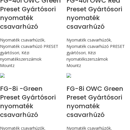
FG-40i OWC Green
FG-40i OWC Red
Preset Gyártósori
Preset Gyártósori
nyomaték
nyomaték
csavarhúzó
csavarhúzó
Nyomaték csavarhúzók
,
Nyomaték csavarhúzók
,
Nyomaték csavarhúzó PRESET
Nyomaték csavarhúzó PRESET
gyártósori
,
Kézi
gyártósori
,
Kézi
nyomatékszerszámok
nyomatékszerszámok
Mountz
Mountz
Max 90 cN.m
Max 90 cN.m
FG-8i -Green
FG-8i OWC Green
Preset Gyártósori
Preset Gyártósori
nyomaték
nyomaték
csavarhúzó
csavarhúzó
Nyomaték csavarhúzók
,
Nyomaték csavarhúzók
,