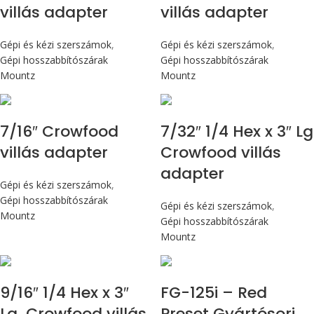
villás adapter
villás adapter
Gépi és kézi szerszámok
,
Gépi és kézi szerszámok
,
Gépi hosszabbítószárak
Gépi hosszabbítószárak
Mountz
Mountz
7/16″ Crowfood
7/32″ 1/4 Hex x 3″ Lg
villás adapter
Crowfood villás
adapter
Gépi és kézi szerszámok
,
Gépi hosszabbítószárak
Gépi és kézi szerszámok
,
Mountz
Gépi hosszabbítószárak
Mountz
Max 14,1 Nm
9/16″ 1/4 Hex x 3″
FG-125i – Red
Lg Crowfood villás
Preset Gyártósori