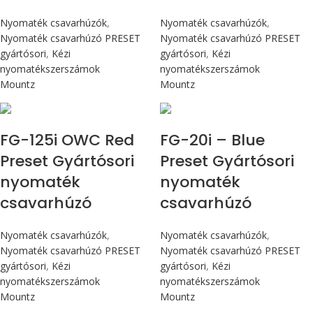
Nyomaték csavarhúzók
,
Nyomaték csavarhúzók
,
Nyomaték csavarhúzó PRESET
Nyomaték csavarhúzó PRESET
gyártósori
,
Kézi
gyártósori
,
Kézi
nyomatékszerszámok
nyomatékszerszámok
Mountz
Mountz
Max 14,1 Nm
Max 226 cN.m
FG-125i OWC Red
FG-20i – Blue
Preset Gyártósori
Preset Gyártósori
nyomaték
nyomaték
csavarhúzó
csavarhúzó
Nyomaték csavarhúzók
,
Nyomaték csavarhúzók
,
Nyomaték csavarhúzó PRESET
Nyomaték csavarhúzó PRESET
gyártósori
,
Kézi
gyártósori
,
Kézi
nyomatékszerszámok
nyomatékszerszámok
Mountz
Mountz