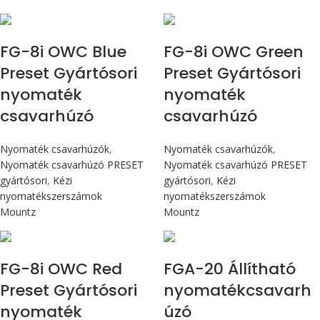
Max 90 cN.m
Max 90 cN.m
FG-8i OWC Blue
FG-8i OWC Green
Preset Gyártósori
Preset Gyártósori
nyomaték
nyomaték
csavarhúzó
csavarhúzó
Nyomaték csavarhúzók
,
Nyomaték csavarhúzók
,
Nyomaték csavarhúzó PRESET
Nyomaték csavarhúzó PRESET
gyártósori
,
Kézi
gyártósori
,
Kézi
nyomatékszerszámok
nyomatékszerszámok
Mountz
Mountz
Max 90 cN.m
Max 226 cN.m
FG-8i OWC Red
FGA-20 Állítható
Preset Gyártósori
nyomatékcsavarh
nyomaték
úzó