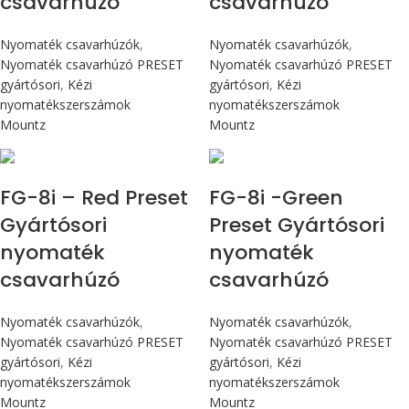
csavarhúzó
csavarhúzó
Nyomaték csavarhúzók
,
Nyomaték csavarhúzók
,
Nyomaték csavarhúzó PRESET
Nyomaték csavarhúzó PRESET
gyártósori
,
Kézi
gyártósori
,
Kézi
nyomatékszerszámok
nyomatékszerszámok
Mountz
Mountz
Max 90 cN.m
Max 90 cN.m
FG-8i – Red Preset
FG-8i -Green
Gyártósori
Preset Gyártósori
nyomaték
nyomaték
csavarhúzó
csavarhúzó
Nyomaték csavarhúzók
,
Nyomaték csavarhúzók
,
Nyomaték csavarhúzó PRESET
Nyomaték csavarhúzó PRESET
gyártósori
,
Kézi
gyártósori
,
Kézi
nyomatékszerszámok
nyomatékszerszámok
Mountz
Mountz