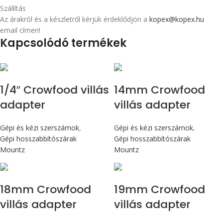
Szállítás
Az árakról és a készletről kérjük érdeklődjön a
kopex@kopex.hu
email címen!
Kapcsolódó termékek
1/4″ Crowfood villás
14mm Crowfood
adapter
villás adapter
Gépi és kézi szerszámok
,
Gépi és kézi szerszámok
,
Gépi hosszabbítószárak
Gépi hosszabbítószárak
Mountz
Mountz
18mm Crowfood
19mm Crowfood
villás adapter
villás adapter