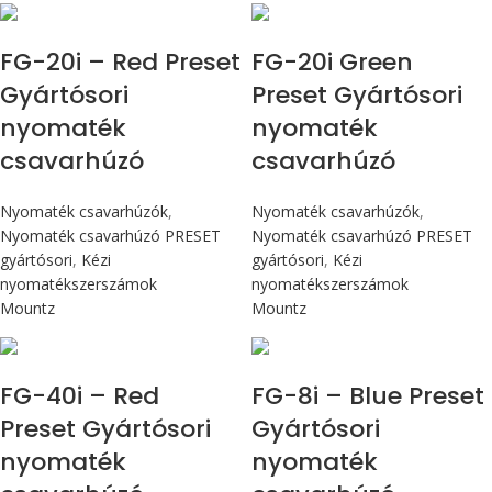
Max 226 cN.m
Max 226 cN.m
FG-20i – Red Preset
FG-20i Green
Gyártósori
Preset Gyártósori
nyomaték
nyomaték
csavarhúzó
csavarhúzó
Nyomaték csavarhúzók
,
Nyomaték csavarhúzók
,
Nyomaték csavarhúzó PRESET
Nyomaték csavarhúzó PRESET
gyártósori
,
Kézi
gyártósori
,
Kézi
nyomatékszerszámok
nyomatékszerszámok
Mountz
Mountz
Max 4,5 Nm
Max 90 cN.m
FG-40i – Red
FG-8i – Blue Preset
Preset Gyártósori
Gyártósori
nyomaték
nyomaték