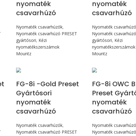
nyomaték
nyomaték
csavarhúzó
csavarhúzó
Nyomaték csavarhúzók
,
Nyomaték csavarhúz
T
Nyomaték csavarhúzó PRESET
Nyomaték csavarhúz
gyártósori
,
Kézi
gyártósori
,
Kézi
nyomatékszerszámok
nyomatékszerszámok
Mountz
Mountz
Max 90 cN.m
Max 90 c
et
FG-8i -Gold Preset
FG-8i OWC B
Gyártósori
Preset Gyárt
nyomaték
nyomaték
csavarhúzó
csavarhúzó
Nyomaték csavarhúzók
,
Nyomaték csavarhúz
T
Nyomaték csavarhúzó PRESET
Nyomaték csavarhúz