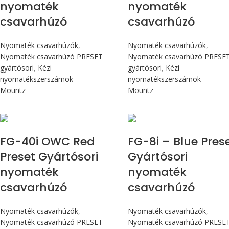
nyomaték
nyomaték
csavarhúzó
csavarhúzó
Nyomaték csavarhúzók
,
Nyomaték csavarhúzók
,
Nyomaték csavarhúzó PRESET
Nyomaték csavarhúzó PRESE
gyártósori
,
Kézi
gyártósori
,
Kézi
nyomatékszerszámok
nyomatékszerszámok
Mountz
Mountz
Max 4,5 Nm
Max 90 cN.m
FG-40i OWC Red
FG-8i – Blue Pres
Preset Gyártósori
Gyártósori
nyomaték
nyomaték
csavarhúzó
csavarhúzó
Nyomaték csavarhúzók
,
Nyomaték csavarhúzók
,
Nyomaték csavarhúzó PRESET
Nyomaték csavarhúzó PRESE