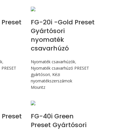
cN.m
Max 226 cN.m
 Preset
FG-20i -Gold Preset
Gyártósori
nyomaték
csavarhúzó
ók
,
Nyomaték csavarhúzók
,
ó PRESET
Nyomaték csavarhúzó PRESET
gyártósori
,
Kézi
nyomatékszerszámok
Mountz
Nm
Max 4,5 Nm
 Preset
FG-40i Green
Preset Gyártósori