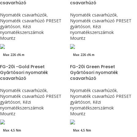
csavarhúzó
csavarhúzó
Nyomaték csavarhúzók
,
Nyomaték csavarhúzók
,
Nyomaték csavarhúzó PRESET
Nyomaték csavarhúzó PRESET
gyártósori
,
Kézi
gyártósori
,
Kézi
nyomatékszerszámok
nyomatékszerszámok
Mountz
Mountz
Max 226 cN.m
Max 226 cN.m
FG-20i -Gold Preset
FG-20i Green Preset
Gyártósori nyomaték
Gyártósori nyomaték
csavarhúzó
csavarhúzó
Nyomaték csavarhúzók
,
Nyomaték csavarhúzók
,
Nyomaték csavarhúzó PRESET
Nyomaték csavarhúzó PRESET
gyártósori
,
Kézi
gyártósori
,
Kézi
nyomatékszerszámok
nyomatékszerszámok
Mountz
Mountz
Max 4,5 Nm
Max 4,5 Nm