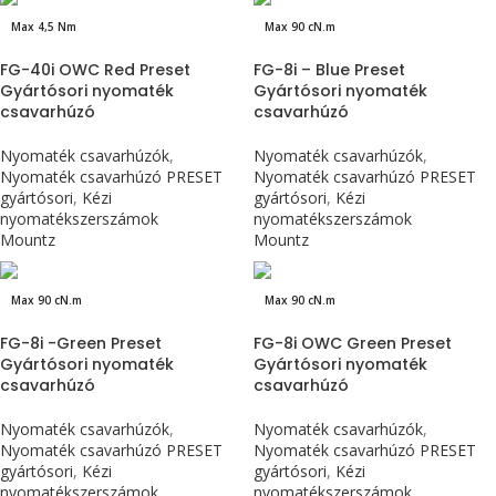
Max 4,5 Nm
Max 90 cN.m
FG-40i OWC Red Preset
FG-8i – Blue Preset
Gyártósori nyomaték
Gyártósori nyomaték
csavarhúzó
csavarhúzó
Nyomaték csavarhúzók
,
Nyomaték csavarhúzók
,
Nyomaték csavarhúzó PRESET
Nyomaték csavarhúzó PRESET
gyártósori
,
Kézi
gyártósori
,
Kézi
nyomatékszerszámok
nyomatékszerszámok
Mountz
Mountz
Max 90 cN.m
Max 90 cN.m
FG-8i -Green Preset
FG-8i OWC Green Preset
Gyártósori nyomaték
Gyártósori nyomaték
csavarhúzó
csavarhúzó
Nyomaték csavarhúzók
,
Nyomaték csavarhúzók
,
Nyomaték csavarhúzó PRESET
Nyomaték csavarhúzó PRESET
gyártósori
,
Kézi
gyártósori
,
Kézi
nyomatékszerszámok
nyomatékszerszámok