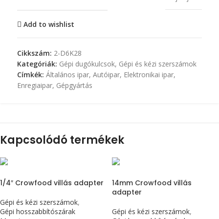
Add to wishlist
Cikkszám:
2-D6K28
Kategóriák:
Gépi dugókulcsok
,
Gépi és kézi szerszámok
Címkék:
Általános ipar
,
Autóipar
,
Elektronikai ipar
,
Enregiaipar
,
Gépgyártás
Kapcsolódó termékek
1/4″ Crowfood villás adapter
14mm Crowfood villás
adapter
Gépi és kézi szerszámok
,
Gépi hosszabbítószárak
Gépi és kézi szerszámok
,