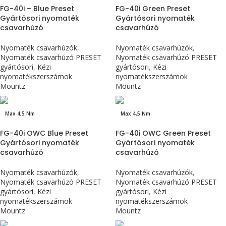
FG-40i – Blue Preset
FG-40i Green Preset
Gyártósori nyomaték
Gyártósori nyomaték
csavarhúzó
csavarhúzó
Nyomaték csavarhúzók
,
Nyomaték csavarhúzók
,
Nyomaték csavarhúzó PRESET
Nyomaték csavarhúzó PRESET
gyártósori
,
Kézi
gyártósori
,
Kézi
nyomatékszerszámok
nyomatékszerszámok
Mountz
Mountz
Max 4,5 Nm
Max 4,5 Nm
FG-40i OWC Blue Preset
FG-40i OWC Green Preset
Gyártósori nyomaték
Gyártósori nyomaték
csavarhúzó
csavarhúzó
Nyomaték csavarhúzók
,
Nyomaték csavarhúzók
,
Nyomaték csavarhúzó PRESET
Nyomaték csavarhúzó PRESET
gyártósori
,
Kézi
gyártósori
,
Kézi
nyomatékszerszámok
nyomatékszerszámok
Mountz
Mountz