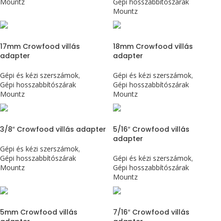
Mountz
Gépi hosszabbítószárak
Mountz
17mm Crowfood villás
18mm Crowfood villás
adapter
adapter
Gépi és kézi szerszámok
,
Gépi és kézi szerszámok
,
Gépi hosszabbítószárak
Gépi hosszabbítószárak
Mountz
Mountz
3/8″ Crowfood villás adapter
5/16″ Crowfood villás
adapter
Gépi és kézi szerszámok
,
Gépi hosszabbítószárak
Gépi és kézi szerszámok
,
Mountz
Gépi hosszabbítószárak
Mountz
5mm Crowfood villás
7/16″ Crowfood villás