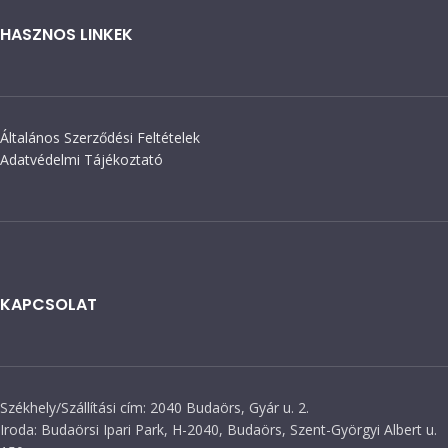
HASZNOS LINKEK
Általános Szerződési Feltételek
Adatvédelmi Tájékoztató
KAPCSOLAT
Székhely/Szállítási cím: 2040 Budaörs, Gyár u. 2.
Iroda: Budaörsi Ipari Park, H-2040, Budaörs, Szent-Györgyi Albert u.