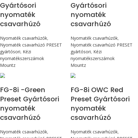
Gyártósori
Gyártósori
nyomaték
nyomaték
csavarhúzó
csavarhúzó
Nyomaték csavarhúzók
,
Nyomaték csavarhúzók
,
Nyomaték csavarhúzó PRESET
Nyomaték csavarhúzó PRESET
gyártósori
,
Kézi
gyártósori
,
Kézi
nyomatékszerszámok
nyomatékszerszámok
Mountz
Mountz
Max 90 cN.m
Max 90 cN.m
FG-8i -Green
FG-8i OWC Red
Preset Gyártósori
Preset Gyártósori
nyomaték
nyomaték
csavarhúzó
csavarhúzó
Nyomaték csavarhúzók
,
Nyomaték csavarhúzók
,