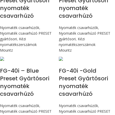
Preset Gyártósori
Preset Gyártósori
nyomaték
nyomaték
csavarhúzó
csavarhúzó
Nyomaték csavarhúzók
,
Nyomaték csavarhúzók
,
Nyomaték csavarhúzó PRESET
Nyomaték csavarhúzó PRESET
gyártósori
,
Kézi
gyártósori
,
Kézi
nyomatékszerszámok
nyomatékszerszámok
Mountz
Mountz
Max 4,5 Nm
Max 4,5 Nm
FG-40i – Blue
FG-40i -Gold
Preset Gyártósori
Preset Gyártósori
nyomaték
nyomaték
csavarhúzó
csavarhúzó
Nyomaték csavarhúzók
,
Nyomaték csavarhúzók
,
Nyomaték csavarhúzó PRESET
Nyomaték csavarhúzó PRESET