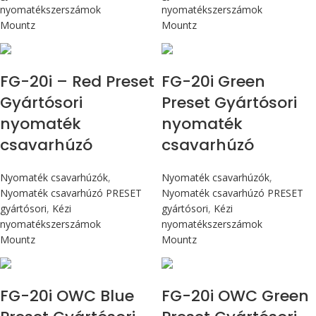
nyomatékszerszámok
nyomatékszerszámok
Mountz
Mountz
Max 226 cN.m
Max 226 cN.m
FG-20i – Red Preset
FG-20i Green
Gyártósori
Preset Gyártósori
nyomaték
nyomaték
csavarhúzó
csavarhúzó
Nyomaték csavarhúzók
,
Nyomaték csavarhúzók
,
Nyomaték csavarhúzó PRESET
Nyomaték csavarhúzó PRESET
gyártósori
,
Kézi
gyártósori
,
Kézi
nyomatékszerszámok
nyomatékszerszámok
Mountz
Mountz
Max 226 cN.m
Max 226 cN.m
FG-20i OWC Blue
FG-20i OWC Green