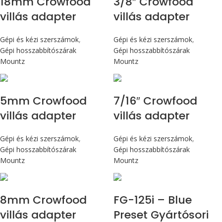
18mm Crowfood
3/8″ Crowfood
villás adapter
villás adapter
Gépi és kézi szerszámok
,
Gépi és kézi szerszámok
,
Gépi hosszabbítószárak
Gépi hosszabbítószárak
Mountz
Mountz
5mm Crowfood
7/16″ Crowfood
villás adapter
villás adapter
Gépi és kézi szerszámok
,
Gépi és kézi szerszámok
,
Gépi hosszabbítószárak
Gépi hosszabbítószárak
Mountz
Mountz
Max 14,1 Nm
8mm Crowfood
FG-125i – Blue
villás adapter
Preset Gyártósori