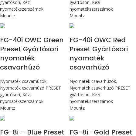
gyártósori
,
Kézi
gyártósori
,
Kézi
nyomatékszerszámok
nyomatékszerszámok
Mountz
Mountz
Max 4,5 Nm
Max 4,5 Nm
FG-40i OWC Green
FG-40i OWC Red
Preset Gyártósori
Preset Gyártósori
nyomaték
nyomaték
csavarhúzó
csavarhúzó
Nyomaték csavarhúzók
,
Nyomaték csavarhúzók
,
Nyomaték csavarhúzó PRESET
Nyomaték csavarhúzó PRESET
gyártósori
,
Kézi
gyártósori
,
Kézi
nyomatékszerszámok
nyomatékszerszámok
Mountz
Mountz
Max 90 cN.m
Max 90 cN.m
FG-8i – Blue Preset
FG-8i -Gold Preset