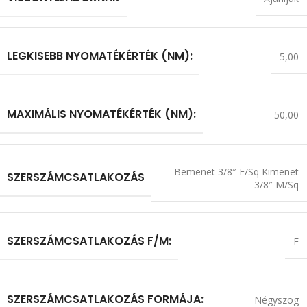
LEGKISEBB NYOMATÉKÉRTÉK (NM):
5,00
MAXIMÁLIS NYOMATÉKÉRTÉK (NM):
50,00
Bemenet 3/8″ F/Sq Kimenet
SZERSZÁMCSATLAKOZÁS
3/8″ M/Sq
SZERSZÁMCSATLAKOZÁS F/M:
F
SZERSZÁMCSATLAKOZÁS FORMÁJA:
Négyszög