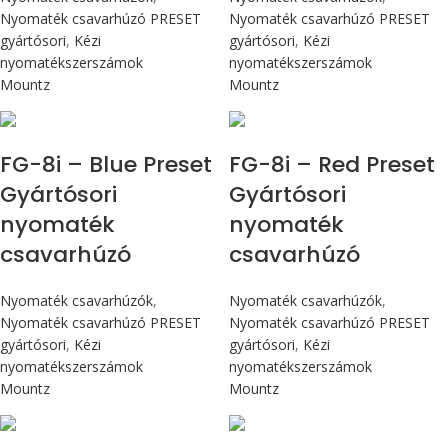
Nyomaték csavarhúzó PRESET
Nyomaték csavarhúzó PRESET
gyártósori
,
Kézi
gyártósori
,
Kézi
nyomatékszerszámok
nyomatékszerszámok
Mountz
Mountz
Max 90 cN.m
Max 90 cN.m
FG-8i – Blue Preset
FG-8i – Red Preset
Gyártósori
Gyártósori
nyomaték
nyomaték
csavarhúzó
csavarhúzó
Nyomaték csavarhúzók
,
Nyomaték csavarhúzók
,
Nyomaték csavarhúzó PRESET
Nyomaték csavarhúzó PRESET
gyártósori
,
Kézi
gyártósori
,
Kézi
nyomatékszerszámok
nyomatékszerszámok
Mountz
Mountz
Max 90 cN.m
Max 90 cN.m