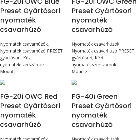
FG-20i OWC Blue
FG-20i OWC Green
Preset Gyártósori
Preset Gyártósori
nyomaték
nyomaték
csavarhúzó
csavarhúzó
Nyomaték csavarhúzók
,
Nyomaték csavarhúzók
,
Nyomaték csavarhúzó PRESET
Nyomaték csavarhúzó PRESET
gyártósori
,
Kézi
gyártósori
,
Kézi
nyomatékszerszámok
nyomatékszerszámok
Mountz
Mountz
Max 226 cN.m
Max 4,5 Nm
FG-20i OWC Red
FG-40i Green
Preset Gyártósori
Preset Gyártósori
nyomaték
nyomaték
csavarhúzó
csavarhúzó
Nyomaték csavarhúzók
,
Nyomaték csavarhúzók
,