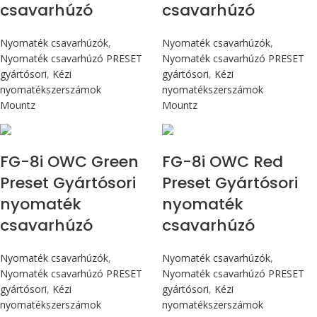
csavarhúzó
csavarhúzó
Nyomaték csavarhúzók
,
Nyomaték csavarhúzók
,
Nyomaték csavarhúzó PRESET
Nyomaték csavarhúzó PRESET
gyártósori
,
Kézi
gyártósori
,
Kézi
nyomatékszerszámok
nyomatékszerszámok
Mountz
Mountz
Max 90 cN.m
Max 90 cN.m
FG-8i OWC Green
FG-8i OWC Red
Preset Gyártósori
Preset Gyártósori
nyomaték
nyomaték
csavarhúzó
csavarhúzó
Nyomaték csavarhúzók
,
Nyomaték csavarhúzók
,
Nyomaték csavarhúzó PRESET
Nyomaték csavarhúzó PRESET
gyártósori
,
Kézi
gyártósori
,
Kézi
nyomatékszerszámok
nyomatékszerszámok