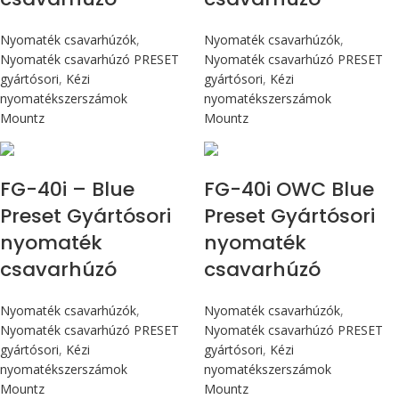
Nyomaték csavarhúzók
,
Nyomaték csavarhúzók
,
Nyomaték csavarhúzó PRESET
Nyomaték csavarhúzó PRESET
gyártósori
,
Kézi
gyártósori
,
Kézi
nyomatékszerszámok
nyomatékszerszámok
Mountz
Mountz
Max 4,5 Nm
Max 4,5 Nm
FG-40i – Blue
FG-40i OWC Blue
Preset Gyártósori
Preset Gyártósori
nyomaték
nyomaték
csavarhúzó
csavarhúzó
Nyomaték csavarhúzók
,
Nyomaték csavarhúzók
,
Nyomaték csavarhúzó PRESET
Nyomaték csavarhúzó PRESET
gyártósori
,
Kézi
gyártósori
,
Kézi
nyomatékszerszámok
nyomatékszerszámok
Mountz
Mountz