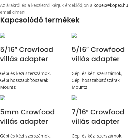
Az árakról és a készletről kérjük érdeklődjön a
kopex@kopex.hu
email címen!
Kapcsolódó termékek
5/16″ Crowfood
5/16″ Crowfood
villás adapter
villás adapter
Gépi és kézi szerszámok
,
Gépi és kézi szerszámok
,
Gépi hosszabbítószárak
Gépi hosszabbítószárak
Mountz
Mountz
5mm Crowfood
7/16″ Crowfood
villás adapter
villás adapter
Gépi és kézi szerszámok
,
Gépi és kézi szerszámok
,