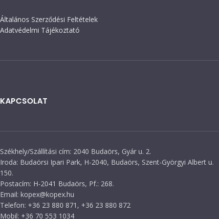
Általános Szerződési Feltételek
Adatvédelmi Tájékoztató
KAPCSOLAT
Székhely/Szállítási cím: 2040 Budaörs, Gyár u. 2.
Iroda: Budaörsi Ipari Park, H-2040, Budaörs, Szent-Györgyi Albert u.
150.
Postacím: H-2041 Budaörs, Pf.: 268.
Email: kopex@kopex.hu
Telefon: +36 23 880 871, +36 23 880 872
Mobil: +36 70 553 1034