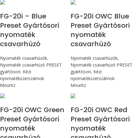
Max 226 cN.m
Max 226 cN.m
FG-20i – Blue
FG-20i OWC Blue
Preset Gyártósori
Preset Gyártósori
nyomaték
nyomaték
csavarhúzó
csavarhúzó
Nyomaték csavarhúzók
,
Nyomaték csavarhúzók
,
Nyomaték csavarhúzó PRESET
Nyomaték csavarhúzó PRESET
gyártósori
,
Kézi
gyártósori
,
Kézi
nyomatékszerszámok
nyomatékszerszámok
Mountz
Mountz
Max 226 cN.m
Max 226 cN.m
FG-20i OWC Green
FG-20i OWC Red
Preset Gyártósori
Preset Gyártósori
nyomaték
nyomaték
csavarhúzó
csavarhúzó