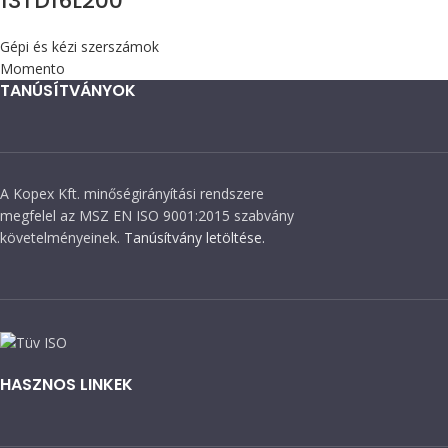
13TD16L200
Gépi és kézi szerszámok
Momento
TANÚSÍTVÁNYOK
A Kopex Kft. minőségirányítási rendszere
megfelel az MSZ EN ISO 9001:2015 szabvány
követelményeinek.
Tanúsítvány letöltése.
HASZNOS LINKEK