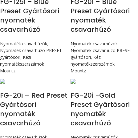
FG-125i – Blue
FG-20i – Blue
Preset Gyártósori
Preset Gyártósori
nyomaték
nyomaték
csavarhúzó
csavarhúzó
Nyomaték csavarhúzók
,
Nyomaték csavarhúzók
,
Nyomaték csavarhúzó PRESET
Nyomaték csavarhúzó PRESET
gyártósori
,
Kézi
gyártósori
,
Kézi
nyomatékszerszámok
nyomatékszerszámok
Mountz
Mountz
Max 226 cN.m
Max 226 cN.m
FG-20i – Red Preset
FG-20i -Gold
Gyártósori
Preset Gyártósori
nyomaték
nyomaték
csavarhúzó
csavarhúzó
Nyomaték csavarhúzók
,
Nyomaték csavarhúzók
,