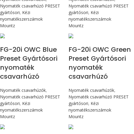
Nyomaték csavarhúzó PRESET
Nyomaték csavarhúzó PRESET
gyártósori
,
Kézi
gyártósori
,
Kézi
nyomatékszerszámok
nyomatékszerszámok
Mountz
Mountz
Max 226 cN.m
Max 226 cN.m
FG-20i OWC Blue
FG-20i OWC Green
Preset Gyártósori
Preset Gyártósori
nyomaték
nyomaték
csavarhúzó
csavarhúzó
Nyomaték csavarhúzók
,
Nyomaték csavarhúzók
,
Nyomaték csavarhúzó PRESET
Nyomaték csavarhúzó PRESET
gyártósori
,
Kézi
gyártósori
,
Kézi
nyomatékszerszámok
nyomatékszerszámok
Mountz
Mountz
Max 4,5 Nm
Max 4,5 Nm