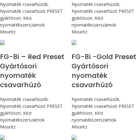
Nyomaték csavarhúzók
,
Nyomaték csavarhúzók
,
Nyomaték csavarhúzó PRESET
Nyomaték csavarhúzó PRESET
gyártósori
,
Kézi
gyártósori
,
Kézi
nyomatékszerszámok
nyomatékszerszámok
Mountz
Mountz
Max 90 cN.m
Max 90 cN.m
FG-8i – Red Preset
FG-8i -Gold Preset
Gyártósori
Gyártósori
nyomaték
nyomaték
csavarhúzó
csavarhúzó
Nyomaték csavarhúzók
,
Nyomaték csavarhúzók
,
Nyomaték csavarhúzó PRESET
Nyomaték csavarhúzó PRESET
gyártósori
,
Kézi
gyártósori
,
Kézi
nyomatékszerszámok
nyomatékszerszámok
Mountz
Mountz
Max 90 cN.m
Max 90 cN.m