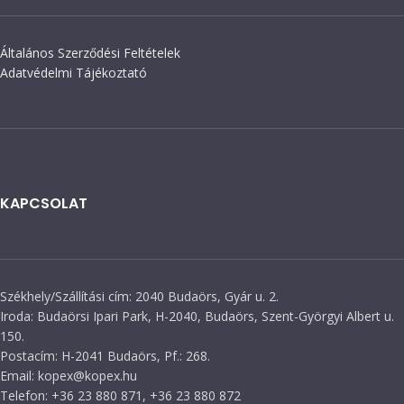
Általános Szerződési Feltételek
Adatvédelmi Tájékoztató
KAPCSOLAT
Székhely/Szállítási cím: 2040 Budaörs, Gyár u. 2.
Iroda: Budaörsi Ipari Park, H-2040, Budaörs, Szent-Györgyi Albert u.
150.
Postacím: H-2041 Budaörs, Pf.: 268.
Email: kopex@kopex.hu
Telefon: +36 23 880 871, +36 23 880 872