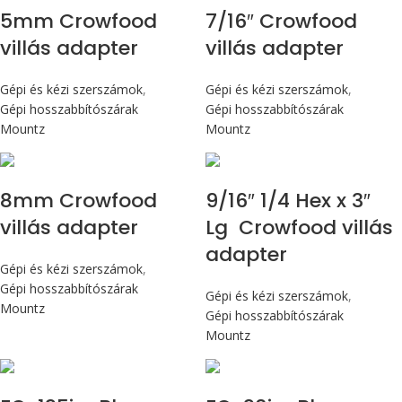
5mm Crowfood
7/16″ Crowfood
villás adapter
villás adapter
Gépi és kézi szerszámok
,
Gépi és kézi szerszámok
,
Gépi hosszabbítószárak
Gépi hosszabbítószárak
Mountz
Mountz
8mm Crowfood
9/16″ 1/4 Hex x 3″
villás adapter
Lg Crowfood villás
adapter
Gépi és kézi szerszámok
,
Gépi hosszabbítószárak
Gépi és kézi szerszámok
,
Mountz
Gépi hosszabbítószárak
Mountz
Max 14,1 Nm
Max 226 cN.m