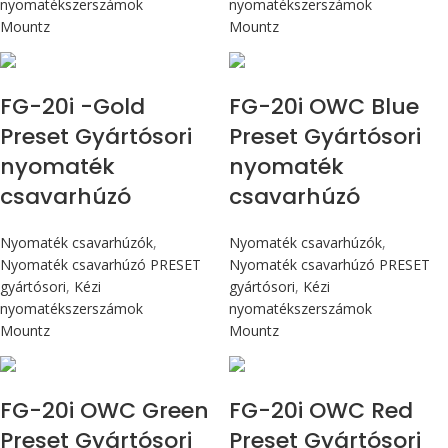
nyomatékszerszámok
nyomatékszerszámok
Mountz
Mountz
Max 226 cN.m
Max 226 cN.m
FG-20i -Gold
FG-20i OWC Blue
Preset Gyártósori
Preset Gyártósori
nyomaték
nyomaték
csavarhúzó
csavarhúzó
Nyomaték csavarhúzók
,
Nyomaték csavarhúzók
,
Nyomaték csavarhúzó PRESET
Nyomaték csavarhúzó PRESET
gyártósori
,
Kézi
gyártósori
,
Kézi
nyomatékszerszámok
nyomatékszerszámok
Mountz
Mountz
Max 226 cN.m
Max 226 cN.m
FG-20i OWC Green
FG-20i OWC Red
Preset Gyártósori
Preset Gyártósori