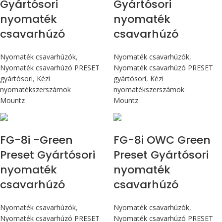
Gyártósori
Gyártósori
nyomaték
nyomaték
csavarhúzó
csavarhúzó
Nyomaték csavarhúzók
,
Nyomaték csavarhúzók
,
Nyomaték csavarhúzó PRESET
Nyomaték csavarhúzó PRESET
gyártósori
,
Kézi
gyártósori
,
Kézi
nyomatékszerszámok
nyomatékszerszámok
Mountz
Mountz
Max 90 cN.m
Max 90 cN.m
FG-8i -Green
FG-8i OWC Green
Preset Gyártósori
Preset Gyártósori
nyomaték
nyomaték
csavarhúzó
csavarhúzó
Nyomaték csavarhúzók
,
Nyomaték csavarhúzók
,
Nyomaték csavarhúzó PRESET
Nyomaték csavarhúzó PRESET