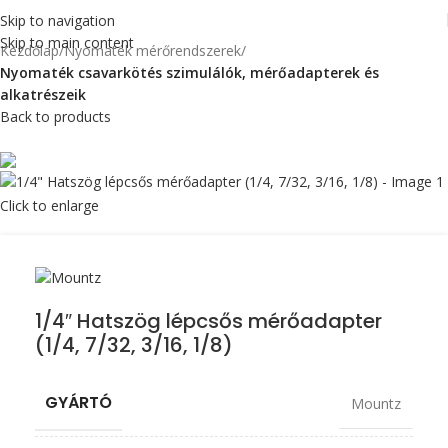
Skip to navigation
Skip to main content
Kezdőlap
Nyomaték mérőrendszerek
Nyomaték csavarkötés szimulálók, mérőadapterek és
alkatrészeik
Back to products
Click to enlarge
1/4″ Hatszög lépcsős mérőadapter
(1/4, 7/32, 3/16, 1/8)
GYÁRTÓ
Mountz