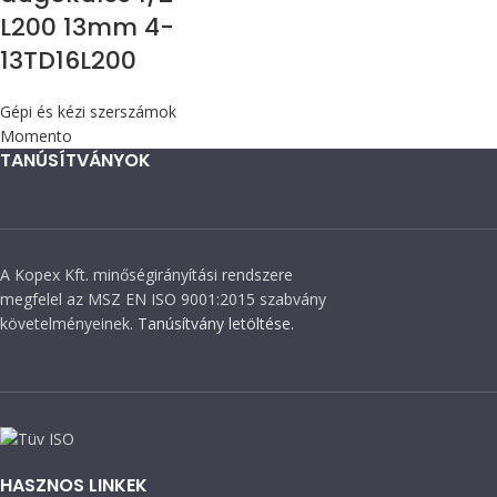
L200 13mm 4-
13TD16L200
Gépi és kézi szerszámok
Momento
TANÚSÍTVÁNYOK
A Kopex Kft. minőségirányítási rendszere
megfelel az MSZ EN ISO 9001:2015 szabvány
követelményeinek.
Tanúsítvány letöltése.
HASZNOS LINKEK