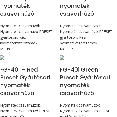
nyomaték
nyomaték
csavarhúzó
csavarhúzó
Nyomaték csavarhúzók
,
Nyomaték csavarhúzók
,
Nyomaték csavarhúzó PRESET
Nyomaték csavarhúzó PRESET
gyártósori
,
Kézi
gyártósori
,
Kézi
nyomatékszerszámok
nyomatékszerszámok
Mountz
Mountz
Max 4,5 Nm
Max 4,5 Nm
FG-40i – Red
FG-40i Green
Preset Gyártósori
Preset Gyártósori
nyomaték
nyomaték
csavarhúzó
csavarhúzó
Nyomaték csavarhúzók
,
Nyomaték csavarhúzók
,
Nyomaték csavarhúzó PRESET
Nyomaték csavarhúzó PRESET
gyártósori
,
Kézi
gyártósori
,
Kézi