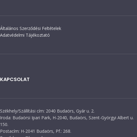
Általános Szerződési Feltételek
Adatvédelmi Tájékoztató
KAPCSOLAT
Székhely/Szállítási cím: 2040 Budaörs, Gyár u. 2.
Iroda: Budaörsi Ipari Park, H-2040, Budaörs, Szent-Györgyi Albert u.
150.
Postacím: H-2041 Budaörs, Pf.: 268.