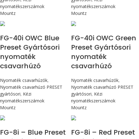
nyomatékszerszámok
nyomatékszerszámok
Mountz
Mountz
Max 4,5 Nm
Max 4,5 Nm
FG-40i OWC Blue
FG-40i OWC Green
Preset Gyártósori
Preset Gyártósori
nyomaték
nyomaték
csavarhúzó
csavarhúzó
Nyomaték csavarhúzók
,
Nyomaték csavarhúzók
,
Nyomaték csavarhúzó PRESET
Nyomaték csavarhúzó PRESET
gyártósori
,
Kézi
gyártósori
,
Kézi
nyomatékszerszámok
nyomatékszerszámok
Mountz
Mountz
Max 90 cN.m
Max 90 cN.m
FG-8i – Blue Preset
FG-8i – Red Preset