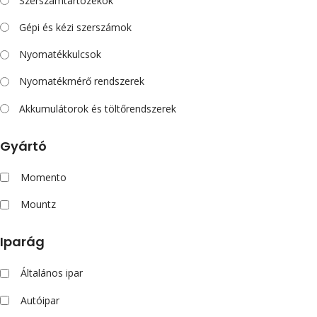
Szerszámtartozékok
Gépi és kézi szerszámok
Nyomatékkulcsok
Nyomatékmérő rendszerek
Akkumulátorok és töltőrendszerek
Gyártó
Momento
Mountz
Iparág
Általános ipar
Autóipar