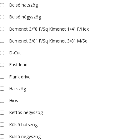
Belső hatszög
Belső négyszög
Bemenet 3/"8 F/Sq Kimenet 1/4" F/Hex
Bemenet 3/8" F/Sq Kimenet 3/8" M/Sq
D-Cut
Fast lead
Flank drive
Hatszög
Hios
Kettős négyszög
Külső hatszög
Külső négyszög