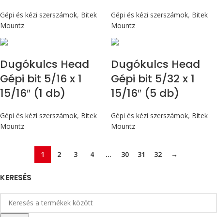
Gépi és kézi szerszámok
,
Bitek
Gépi és kézi szerszámok
,
Bitek
Mountz
Mountz
Dugókulcs Head
Dugókulcs Head
Gépi bit 5/16 x 1
Gépi bit 5/32 x 1
15/16″ (1 db)
15/16″ (5 db)
Gépi és kézi szerszámok
,
Bitek
Gépi és kézi szerszámok
,
Bitek
Mountz
Mountz
1
2
3
4
…
30
31
32
→
KERESÉS