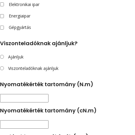
Elektronikai ipar
Energiaipar
Gépgyártás
Viszonteladóknak ajánljuk?
Ajánljuk
Viszonteladóknak ajánljuk
Nyomatékérték tartomány (N.m)
Nyomatékérték tartomány (cN.m)