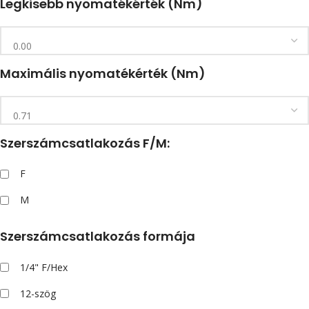
Legkisebb nyomatékérték (Nm)
Maximális nyomatékérték (Nm)
Szerszámcsatlakozás F/M:
F
M
Szerszámcsatlakozás formája
1/4" F/Hex
12-szög