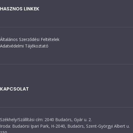
HASZNOS LINKEK
Általános Szerződési Feltételek
Adatvédelmi Tájékoztató
KAPCSOLAT
Székhely/Szállítási cím: 2040 Budaörs, Gyár u. 2.
Iroda: Budaörsi Ipari Park, H-2040, Budaörs, Szent-Györgyi Albert u.
150.