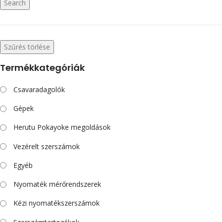
Search
Szűrés törlése
Termékkategóriák
Csavaradagolók
Gépek
Herutu Pokayoke megoldások
Vezérelt szerszámok
Egyéb
Nyomaték mérőrendszerek
Kézi nyomatékszerszámok